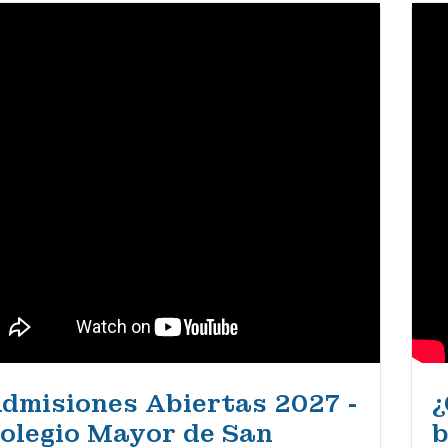
dmisiones Abiertas 2027 -
¿
olegio Mayor de San
b