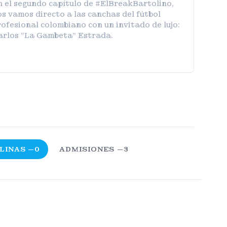
n el segundo capítulo de #ElBreakBartolino,
s vamos directo a las canchas del fútbol
ofesional colombiano con un invitado de lujo:
arlos “La Gambeta” Estrada.
LINAS —0
ADMISIONES —3