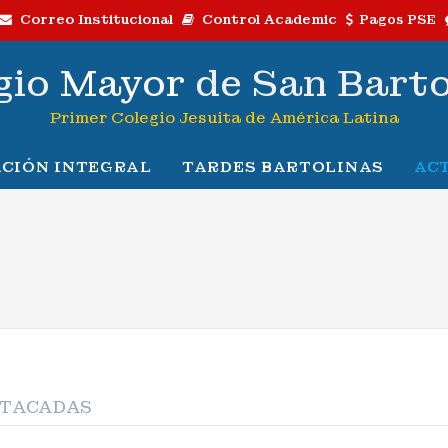
Correo Institucional
Control Academic
Pagos PSE
gio
Mayor
de San Bart
Primer Colegio Jesuita de América Latina
CIÓN INTEGRAL
TARDES BARTOLINAS
AC
STACADAS