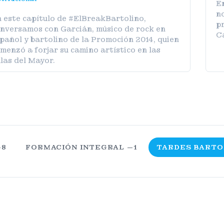
E
no
 este capítulo de #ElBreakBartolino,
pr
nversamos con Garcián, músico de rock en
C
pañol y bartolino de la Promoción 2014, quien
menzó a forjar su camino artístico en las
las del Mayor.
—8
FORMACIÓN INTEGRAL —1
TARDES BARTO