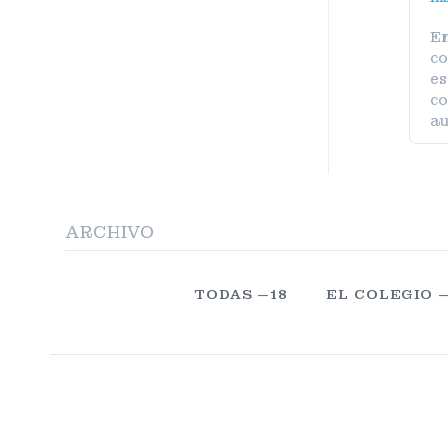
En
co
es
co
au
ARCHIVO
TODAS —18
EL COLEGIO 