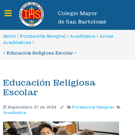
Toggle navigation
Colegio Mayor
de San Bartolomé
Inicio
/
Formación Integral
/
Académica
/
Áreas
Académicas
/
<
Educación Religiosa Escolar
>
Educación Religiosa
Escolar
Septiembre 27 de 2024
Formación Integral
Académica