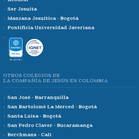
Ser Jesuita
Manzana Jesuítica - Bogotá
Pontificia Universidad Javeriana
OTROS COLEGIOS DE
LA COMPAÑÍA DE JESÚS EN COLOMBIA
San José - Barranquilla
San Bartolomé La Merced - Bogotá
Santa Luisa - Bogotá
San Pedro Claver - Bucaramanga
Berchmans - Cali