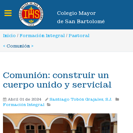
Toggle navigation
Colegio Mayor
de San Bartolomé
Inicio
/
Formación Integral
/
Pastoral
<
Comunión
>
Comunión: construir un
cuerpo unido y servicial
Abril 01 de 2024
Santiago Tobón Grajales, S.J.
Formación Integral