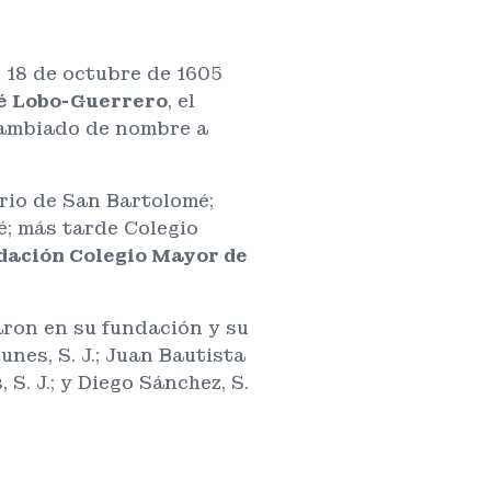
 18 de octubre de 1605
é Lobo-Guerrero
, el
 cambiado de nombre a
rio de San Bartolomé;
é; más tarde Colegio
dación Colegio Mayor de
aron en su fundación y su
unes, S. J.; Juan Bautista
, S. J.; y Diego Sánchez, S.