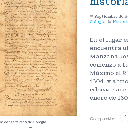
histori
Septiembre 26 
Colegio
Histor
En el lugar e
encuentra u
Manzana Jes
comenzó a fu
Máximo el 2
1604, y abri
educar sacer
enero de 160
Compartir:
e constitución de Colegio