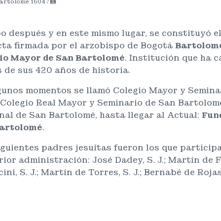
artolomé 1604 /
o después y en este mismo lugar, se constituyó el
cta firmada por el arzobispo de Bogotá
Bartolom
io Mayor de San Bartolomé
. Institución que ha
s de sus 420 años de historia.
gunos momentos se llamó Colegio Mayor y Semina
 Colegio Real Mayor y Seminario de San Bartolom
nal de San Bartolomé, hasta llegar al Actual:
Fun
artolomé
.
iguientes padres jesuitas fueron los que particip
ior administración: José Dadey, S. J.; Martín de F
ini, S. J.; Martín de Torres, S. J.; Bernabé de Rojas