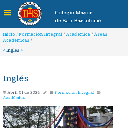
Toggle navigation
Colegio Mayor
de San Bartolomé
Inicio
/
Formación Integral
/
Académica
/
Áreas
Académicas
/
<
Inglés
>
Inglés
Abril 01 de 2024
Formación Integral
Académica