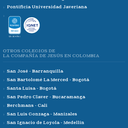
Pontificia Universidad Javeriana
OTROS COLEGIOS DE
LA COMPAÑÍA DE JESÚS EN COLOMBIA
San José - Barranquilla
San Bartolomé La Merced - Bogotá
Santa Luisa - Bogotá
San Pedro Claver - Bucaramanga
Berchmans - Cali
San Luis Gonzaga - Manizales
San Ignacio de Loyola - Medellín