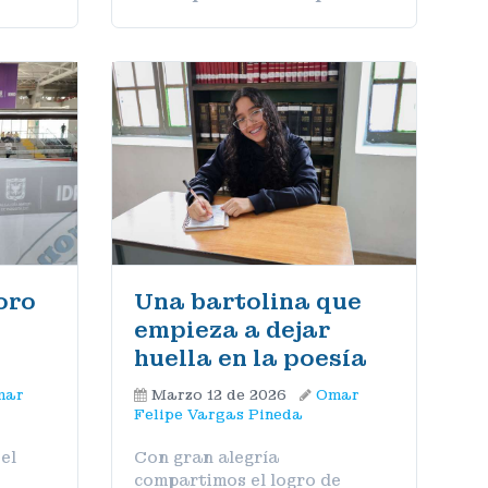
MÁS
oro
Una bartolina que
empieza a dejar
huella en la poesía
mar
Marzo 12 de 2026
Omar
Felipe Vargas Pineda
el
Con gran alegría
compartimos el logro de