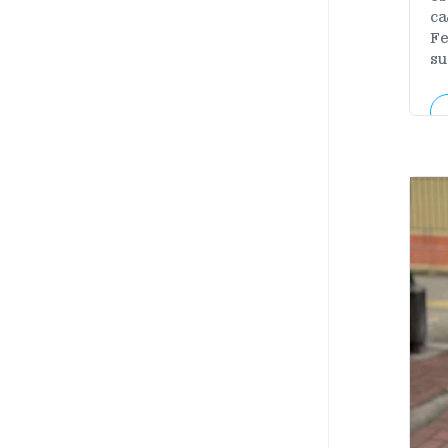
ca
Fe
su