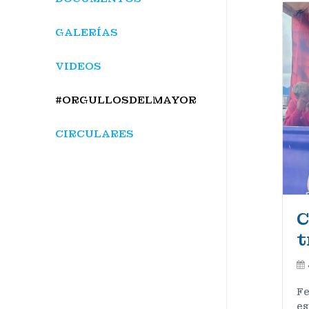
GALERÍAS
VIDEOS
#ORGULLOSDELMAYOR
CIRCULARES
C
t
Fe
es