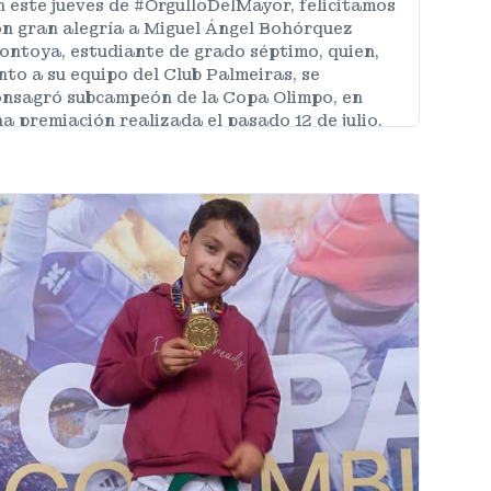
 este jueves de #OrgulloDelMayor, felicitamos
on gran alegría a Miguel Ángel Bohórquez
ontoya, estudiante de grado séptimo, quien,
nto a su equipo del Club Palmeiras, se
onsagró subcampeón de la Copa Olimpo, en
a premiación realizada el pasado 12 de julio.
MÁS