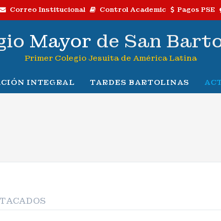
Correo Institucional
Control Academic
Pagos PSE
gio
Mayor
de San Bart
Primer Colegio Jesuita de América Latina
CIÓN INTEGRAL
TARDES BARTOLINAS
AC
STACADOS