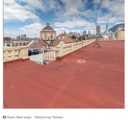
Galo Naranjo - Memoria Visual.