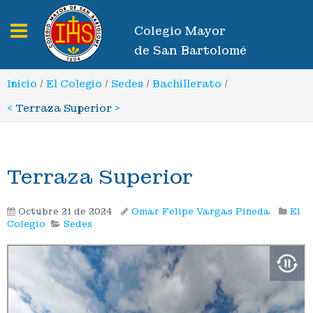
Toggle navigation
Colegio Mayor
de San Bartolomé
Inicio
/
El Colegio
/
Sedes
/
Bachillerato
/
<
Terraza Superior
>
Terraza Superior
Octubre 21 de 2024
Omar Felipe Vargas Pineda
El
Colegio
Sedes