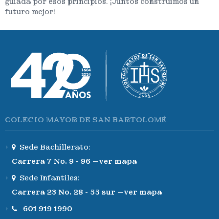
guiada por esos principios. ¡Juntos construimos un
futuro mejor!
COLEGIO MAYOR DE SAN BARTOLOMÉ
Sede Bachillerato:
Carrera 7 No. 9 - 96 —ver mapa
Sede Infantiles:
Carrera 23 No. 28 - 55 sur —ver mapa
601 919 1990