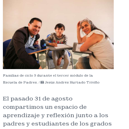
Familias de ciclo 3 durante el tercer módulo de la
Escuela de Padres. /
Jesús Andrés Hurtado Triviño
El pasado 31 de agosto
compartimos un espacio de
aprendizaje y reflexión junto a los
padres y estudiantes de los grados