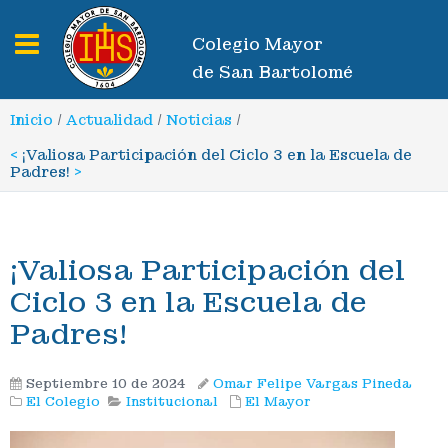
Toggle navigation
Colegio Mayor
de San Bartolomé
Inicio
/
Actualidad
/
Noticias
/
<
¡Valiosa Participación del Ciclo 3 en la Escuela de
Padres!
>
¡Valiosa Participación del
Ciclo 3 en la Escuela de
Padres!
Septiembre 10 de 2024
Omar Felipe Vargas Pineda
El Colegio
Institucional
El Mayor