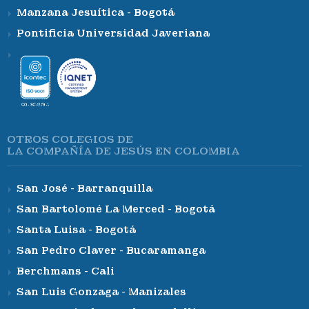
Manzana Jesuítica - Bogotá
Pontificia Universidad Javeriana
OTROS COLEGIOS DE
LA COMPAÑÍA DE JESÚS EN COLOMBIA
San José - Barranquilla
San Bartolomé La Merced - Bogotá
Santa Luisa - Bogotá
San Pedro Claver - Bucaramanga
Berchmans - Cali
San Luis Gonzaga - Manizales