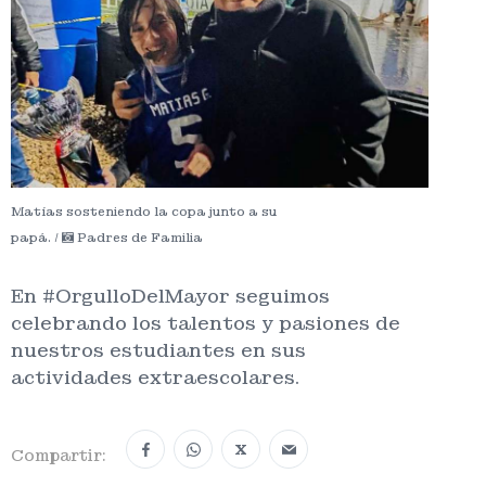
Matías sosteniendo la copa junto a su
papá. /
Padres de Familia
En #OrgulloDelMayor seguimos
celebrando los talentos y pasiones de
nuestros estudiantes en sus
actividades extraescolares.
X
Compartir: