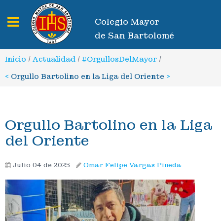
Toggle navigation
Colegio Mayor
de San Bartolomé
Inicio
/
Actualidad
/
#OrgullosDelMayor
/
<
Orgullo Bartolino en la Liga del Oriente
>
Orgullo Bartolino en la Liga
del Oriente
Julio 04 de 2025
Omar Felipe Vargas Pineda