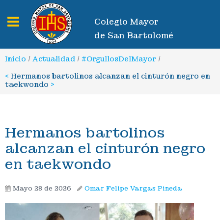
Toggle navigation
Colegio Mayor
de San Bartolomé
Inicio
/
Actualidad
/
#OrgullosDelMayor
/
<
Hermanos bartolinos alcanzan el cinturón negro en
taekwondo
>
Hermanos bartolinos
alcanzan el cinturón negro
en taekwondo
Mayo 28 de 2026
Omar Felipe Vargas Pineda