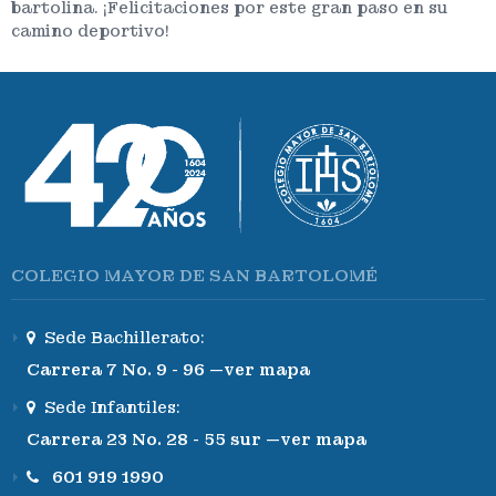
bartolina. ¡Felicitaciones por este gran paso en su
camino deportivo!
COLEGIO MAYOR DE SAN BARTOLOMÉ
Sede Bachillerato:
Carrera 7 No. 9 - 96 —ver mapa
Sede Infantiles:
Carrera 23 No. 28 - 55 sur —ver mapa
601 919 1990