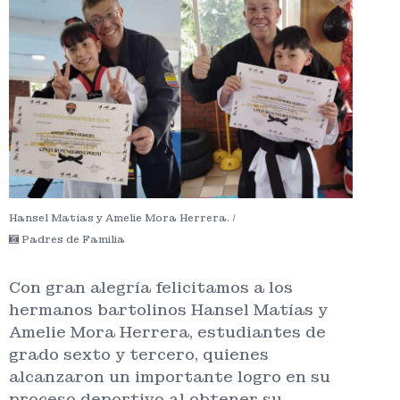
Hansel Matías y Amelie Mora Herrera. /
Padres de Familia
Con gran alegría felicitamos a los
hermanos bartolinos Hansel Matías y
Amelie Mora Herrera, estudiantes de
grado sexto y tercero, quienes
alcanzaron un importante logro en su
proceso deportivo al obtener su