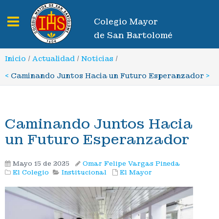
Toggle navigation
Colegio Mayor
de San Bartolomé
Inicio
/
Actualidad
/
Noticias
/
<
Caminando Juntos Hacia un Futuro Esperanzador
>
Caminando Juntos Hacia
un Futuro Esperanzador
Mayo 15 de 2025
Omar Felipe Vargas Pineda
El Colegio
Institucional
El Mayor