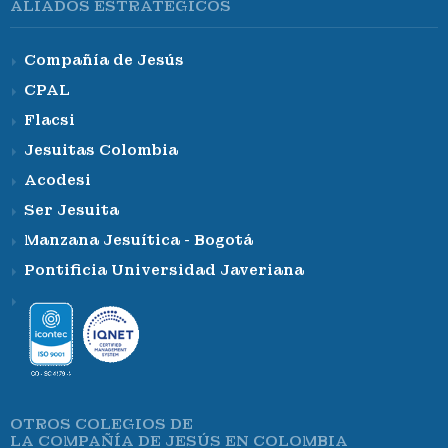
ALIADOS ESTRATÉGICOS
Compañía de Jesús
CPAL
Flacsi
Jesuitas Colombia
Acodesi
Ser Jesuita
Manzana Jesuítica - Bogotá
Pontificia Universidad Javeriana
OTROS COLEGIOS DE
LA COMPAÑÍA DE JESÚS EN COLOMBIA