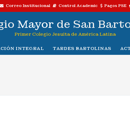
Correo Institucional
Control Academic
Pagos PSE
gio
Mayor
de San Bart
Primer Colegio Jesuita de América Latina
CIÓN INTEGRAL
TARDES BARTOLINAS
AC