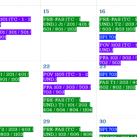
15
16
101 (TC - 1 - 2
PRE-FAS (TC - 1
PRE-FAS (TC - 1
)
UND.) J1 / 201 / 401 /
UND.) T2 / 203 
601 / 801 / 1102
/ 603 / 803 1103
1 / 301 / 501 /
901
SPI 701
POV 1102 (TC - 1
UND.)
PFA 102 / 302 / 
702 / 902
22
23
 / 201 / 401 /
POV 1105 (TC - 1 - 2
SPI 702
801 / 1101
UND.)
FAS T1 / 202 / 4
PFA 103 / 303 / 503 /
602 / 802 / 1102
703 / 903
PRE-FAS (TC - 1
UND.) T1 / 101 / 202 /
404 / 604 / 804 / 1104
29
30
2 / 203 / 403 /
PRE-FAS (TC - 1
SPI 703
 803 / 1103
UND.) 103 / 606 / 806